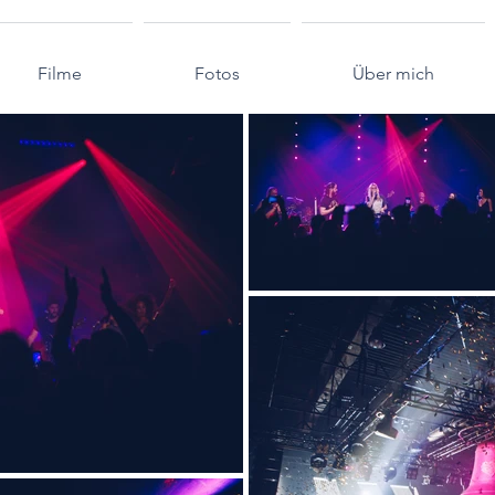
Filme
Fotos
Über mich